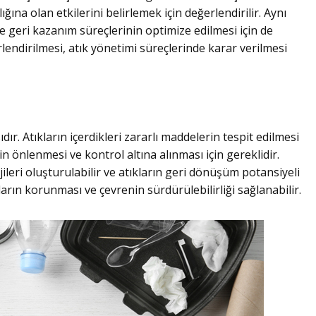
ığına olan etkilerini belirlemek için değerlendirilir. Aynı
 geri kazanım süreçlerinin optimize edilmesi için de
rlendirilmesi, atık yönetimi süreçlerinde karar verilmesi
r. Atıkların içerdikleri zararlı maddelerin tespit edilmesi
nin önlenmesi ve kontrol altına alınması için gereklidir.
ileri oluşturulabilir ve atıkların geri dönüşüm potansiyeli
arın korunması ve çevrenin sürdürülebilirliği sağlanabilir.