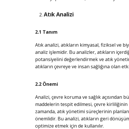
Atık Analizi
2.1 Tanım
Atık analizi, atıkların kimyasal, fiziksel ve bi
analiz işlemidir. Bu analizler, atıkların içer
potansiyelini değerlendirmek ve atık yönetim
atıkların çevreye ve insan sağlığına olan etkil
2.2 Önemi
Analizi, çevre koruma ve sağlık açısından büy
maddelerin tespit edilmesi, çevre kirliliğinin
zamanda, atık yönetimi süreçlerinin planlan
önemlidir. Bu analizi, atıkların geri dönüş
optimize etmek için de kullanılır.