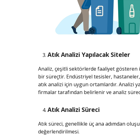
Atık Analizi Yapılacak Siteler
Analiz, çeşitli sektörlerde faaliyet göstere
bir süreçtir. Endüstriyel tesisler, hastaneler,
atık analizi için uygun ortamlardır. Analizi 
firmalar tarafından belirlenir ve analiz süreci
Atık Analizi Süreci
Atık süreci, genellikle üç ana adımdan oluş
değerlendirilmesi.