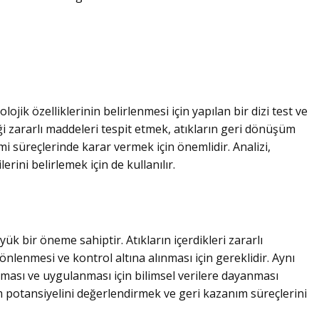
yolojik özelliklerinin belirlenmesi için yapılan bir dizi test ve
diği zararlı maddeleri tespit etmek, atıkların geri dönüşüm
i süreçlerinde karar vermek için önemlidir. Analizi,
erini belirlemek için de kullanılır.
ük bir öneme sahiptir. Atıkların içerdikleri zararlı
 önlenmesi ve kontrol altına alınması için gereklidir. Aynı
ması ve uygulanması için bilimsel verilere dayanması
üm potansiyelini değerlendirmek ve geri kazanım süreçlerini