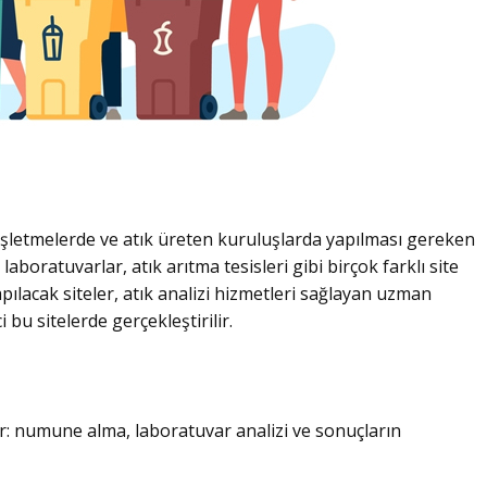
n işletmelerde ve atık üreten kuruluşlarda yapılması gereken
 laboratuvarlar, atık arıtma tesisleri gibi birçok farklı site
yapılacak siteler, atık analizi hizmetleri sağlayan uzman
 bu sitelerde gerçekleştirilir.
ur: numune alma, laboratuvar analizi ve sonuçların