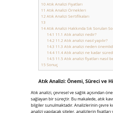
10
Atık Analizi Fiyatları
11
Atık Analizi Örnekleri
12
Atık Analizi Sertifikaları
13
14
Atık Analizi Hakkında Sık Sorulan So
14.1
11.1 Atık analizi nedir?
14.2
11.2 Atık analizi nasıl yapılır?
14.3
11.3 Atık analizi neden önemlid
14.4
11.4 Atık analizi ne kadar süred
14.5
11.5 Atık analizi fiyatları nasıl b
15
Sonuç
Atık Analizi: Önemi, Süreci ve 
Atık analizi, çevresel ve sağlık açısından ö
sağlayan bir süreçtir. Bu makalede, atık kav
bilgiler sunulmaktadır. Analizlerinin çevre ko
analizi yapılacak siteler, analizlerin fiyatları