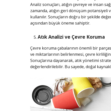
Analiz sonuçları, atığın çevreye ve insan sağl
zamanda, atığın geri dönüşüm potansiyeli ve
kullanılır. Sonuçların doğru bir şekilde değe
açısından büyük öneme sahiptir.
Atık Analizi ve Çevre Koruma
Çevre koruma çabalarının önemli bir parçasıdı
ve miktarlarının belirlenmesi, çevre kirliliği
Sonuçlarına dayanarak, atık yönetimi stratej
değerlendirilebilir. Bu sayede, doğal kaynakl