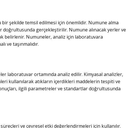
 bir şekilde temsil edilmesi için önemlidir. Numune alma
ar doğrultusunda gerçekleştirilir. Numune alınacak yerler ve
rak belirlenir. Numuneler, analiz için laboratuvara
ı ve taşınmalıdır.
laboratuvar ortamında analiz edilir. Kimyasal analizler,
eri kullanılarak atıkların içerdikleri maddelerin tespiti ve
sonuçları, ilgili parametreler ve standartlar doğrultusunda
üreçleri ve çevresel etki değerlendirmeleri için kullanılır.