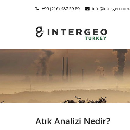
+90 (216) 487 59 89
info@intergeo.com.
Atık Analizi Nedir?