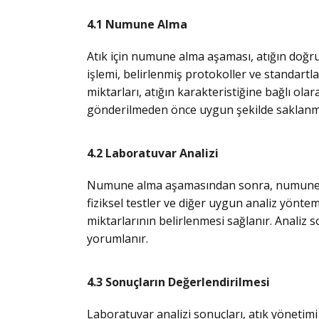
4.1 Numune Alma
Atık için numune alma aşaması, atığın doğru
işlemi, belirlenmiş protokoller ve standartl
miktarları, atığın karakteristiğine bağlı ola
gönderilmeden önce uygun şekilde saklanmal
4.2 Laboratuvar Analizi
Numune alma aşamasından sonra, numuneler 
fiziksel testler ve diğer uygun analiz yönteml
miktarlarının belirlenmesi sağlanır. Analiz 
yorumlanır.
4.3 Sonuçların Değerlendirilmesi
Laboratuvar analizi sonuçları, atık yönetimi s