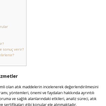
rular
ir?
e sonuç verir?
elirlenir?
Hizmetler
nemli olan atık maddelerin incelenerek değerlendirilmesini
ramı, yöntemleri, önemi ve faydaları hakkında ayrıntılı
ruma ve sağlık alanlarındaki etkileri, analiz süreci, atık
 ve sertifikaları gibi konular ele alınmaktadır.