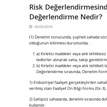
Risk Değerlendirmesind
Değerlendirme Nedir?
03/03/2018
(1) Denetim sonucunda, şüpheli sahada söz k
olduğunun bilinmesi durumunda;
a) Kirletici maddeler veya atık tehlikesi
tedbirler alınarak saha, takip gerektirm
b) Kirletici maddeler veya atık tehlikeli 
Değerlendirme sırasında, Denetim Form
1) Endüstriyel faaliyet gerçekleştirilen sah
verilmiş olan Faaliyet Ön Bilgi Formu (Ek-3),
2) Sahipsiz sahalarda, denetim sırasında dol
kullanılır.