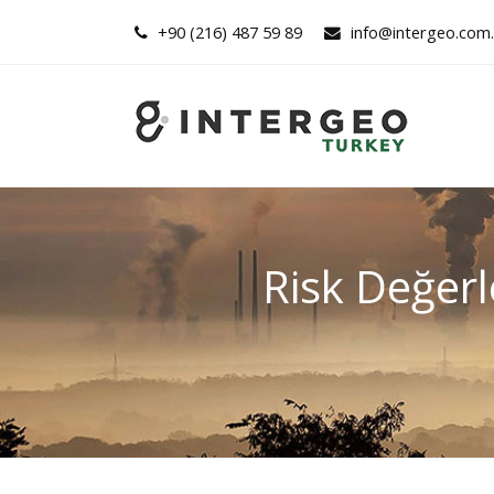
+90 (216) 487 59 89
info@intergeo.com.
Risk Değer