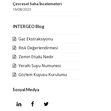
Çevresel Saha İncelemeleri
16/08/2023
INTERGEO Blog
Gaz Ekstraksiyonu
Risk Değerlendirmesi
Zemin Etüdü Nedir
Yeraltı Suyu Numunesi
Gözlem Kuyusu Kurulumu
Sosyal Medya
L
F
T