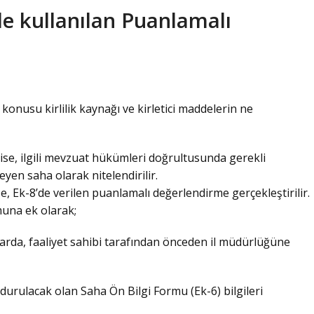
e kullanılan Puanlamalı
onusu kirlilik kaynağı ve kirletici maddelerin ne
z ise, ilgili mevzuat hükümleri doğrultusunda gerekli
eyen saha olarak nitelendirilir.
ise, Ek-8’de verilen puanlamalı değerlendirme gerçekleştirilir.
una ek olarak;
alarda, faaliyet sahibi tarafından önceden il müdürlüğüne
durulacak olan Saha Ön Bilgi Formu (Ek-6) bilgileri