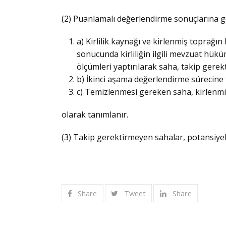
(2) Puanlamalı değerlendirme sonuçlarına g
a) Kirlilik kaynağı ve kirlenmiş toprağı
sonucunda kirliliğin ilgili mevzuat hükü
ölçümleri yaptırılarak saha, takip gere
b) İkinci aşama değerlendirme sürecine 
c) Temizlenmesi gereken saha, kirlenm
olarak tanımlanır.
(3) Takip gerektirmeyen sahalar, potansiyel 
Share
Tweet
Share