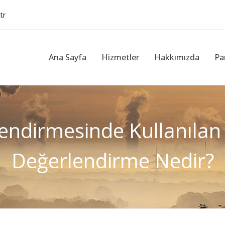
tr
Ana Sayfa
Hizmetler
Hakkımızda
Pa
lendirmesinde Kullanılan
Değerlendirme Nedir?