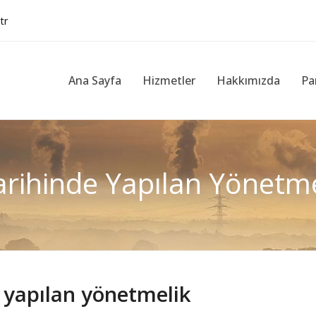
tr
Ana Sayfa
Hizmetler
Hakkımızda
Pa
rihinde Yapılan Yönetmeli
 yapılan yönetmelik