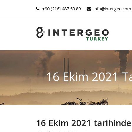
+90 (216) 487 59 89
info@intergeo.com.
16 Ekim 2021 Ta
16 Ekim 2021 tarihinde