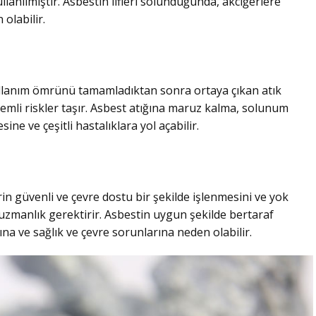
anılmıştır. Asbestin lifleri solunduğunda, akciğerlere
 olabilir.
ullanım ömrünü tamamladıktan sonra ortaya çıkan atık
önemli riskler taşır. Asbest atığına maruz kalma, solunum
ine ve çeşitli hastalıklara yol açabilir.
 güvenli ve çevre dostu bir şekilde işlenmesini ve yok
 uzmanlık gerektirir. Asbestin uygun şekilde bertaraf
ına ve sağlık ve çevre sorunlarına neden olabilir.