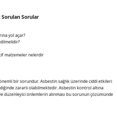
 Sorulan Sorular
rına yol açar?
dilmelidir?
tif malzemeler nelerdir
önemli bir sorundur. Asbestin sağlık üzerinde ciddi etkileri
iğinde zararlı olabilmektedir. Asbestin kontrol altına
ı ve düzenleyici önlemlerin alınması bu sorunun çözümünde