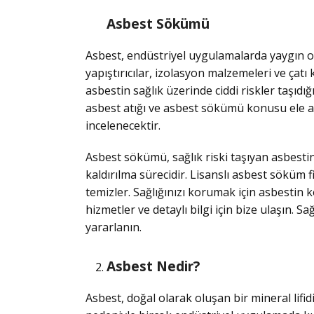
Asbest Sökümü
Asbest, endüstriyel uygulamalarda yaygın olar
yapıştırıcılar, izolasyon malzemeleri ve çatı 
asbestin sağlık üzerinde ciddi riskler taşıdı
asbest atığı ve asbest sökümü konusu ele alı
incelenecektir.
Asbest sökümü, sağlık riski taşıyan asbest
kaldırılma sürecidir. Lisanslı asbest söküm f
temizler. Sağlığınızı korumak için asbestin 
hizmetler ve detaylı bilgi için bize ulaşın. 
yararlanın.
Asbest Nedir?
Asbest, doğal olarak oluşan bir mineral lifidi