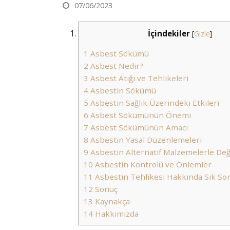
07/06/2023
İçindekiler
[
Gizle
]
1
Asbest Sökümü
2
Asbest Nedir?
3
Asbest Atığı ve Tehlikeleri
4
Asbestin Sökümü
5
Asbestin Sağlık Üzerindeki Etkileri
6
Asbest Sökümünün Önemi
7
Asbest Sökümünün Amacı
8
Asbestin Yasal Düzenlemeleri
9
Asbestin Alternatif Malzemelerle Deği
10
Asbestin Kontrolü ve Önlemler
11
Asbestin Tehlikesi Hakkında Sık Sor
12
Sonuç
13
Kaynakça
14
Hakkımızda