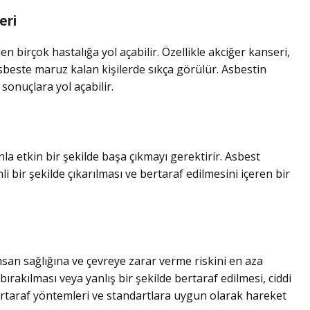
eri
en birçok hastalığa yol açabilir. Özellikle akciğer kanseri,
beste maruz kalan kişilerde sıkça görülür. Asbestin
onuçlara yol açabilir.
la etkin bir şekilde başa çıkmayı gerektirir. Asbest
 bir şekilde çıkarılması ve bertaraf edilmesini içeren bir
an sağlığına ve çevreye zarar verme riskini en aza
bırakılması veya yanlış bir şekilde bertaraf edilmesi, ciddi
ertaraf yöntemleri ve standartlara uygun olarak hareket