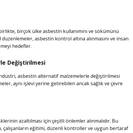
 birlikte, birçok ülke asbestin kullanımını ve sökümünü
l düzenlemeler, asbestin kontrol altına alınmasını ve insan
emeyi hedefler.
le Değiştirilmesi
ndüstri, asbestin alternatif malzemelerle değiştirilmesi
er, aynı işlevi yerine getirebilen ancak sağlık ve çevre
klerinin azaltılması için çeşitli önlemler alınmalıdır. Bu
çalışanların eğitimi, düzenli kontroller ve uygun bertaraf