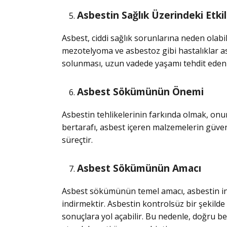
Asbestin Sağlık Üzerindeki Etkil
Asbest, ciddi sağlık sorunlarına neden olabil
mezotelyoma ve asbestoz gibi hastalıklar as
solunması, uzun vadede yaşamı tehdit eden s
Asbest Sökümünün Önemi
Asbestin tehlikelerinin farkında olmak, onun
bertarafı, asbest içeren malzemelerin güvenli
süreçtir.
Asbest Sökümünün Amacı
Asbest sökümünün temel amacı, asbestin ins
indirmektir. Asbestin kontrolsüz bir şekilde 
sonuçlara yol açabilir. Bu nedenle, doğru b