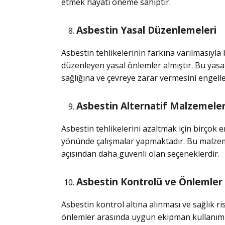
etmek hayati öneme sahiptir.
Asbestin Yasal Düzenlemeleri
Asbestin tehlikelerinin farkına varılmasıyla
düzenleyen yasal önlemler almıştır. Bu yasa
sağlığına ve çevreye zarar vermesini engell
Asbestin Alternatif Malzemeler
Asbestin tehlikelerini azaltmak için birçok e
yönünde çalışmalar yapmaktadır. Bu malzemel
açısından daha güvenli olan seçeneklerdir.
Asbestin Kontrolü ve Önlemler
Asbestin kontrol altına alınması ve sağlık ris
önlemler arasında uygun ekipman kullanımı, 