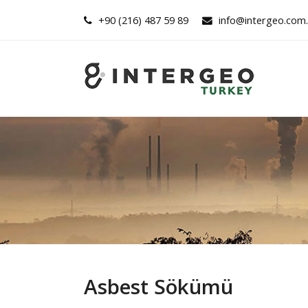
+90 (216) 487 59 89
info@intergeo.com.
Asbest Sökümü