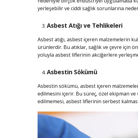
nedeniyle birçok endüstriyel uygulamada kull
yerleşebilir ve ciddi sağlık sorunlarına neden
Asbest Atığı ve Tehlikeleri
Asbest atığı, asbest içeren malzemelerin k
ürünlerdir. Bu atıklar, sağlık ve çevre için 
yoluyla asbest liflerinin akciğerlere yerleşmes
Asbestin Sökümü
Asbestin sökümü, asbest içeren malzemelerin
edilmesini içerir. Bu süreç, özel ekipman ve
edilmemesi, asbest liflerinin serbest kalmas