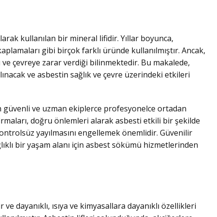
ak kullanılan bir mineral lifidir. Yıllar boyunca,
kaplamaları gibi birçok farklı üründe kullanılmıştır. Ancak,
ğı ve çevreye zarar verdiği bilinmektedir. Bu makalede,
nacak ve asbestin sağlık ve çevre üzerindeki etkileri
in güvenli ve uzman ekiplerce profesyonelce ortadan
irmaları, doğru önlemleri alarak asbesti etkili bir şekilde
kontrolsüz yayılmasını engellemek önemlidir. Güvenilir
Sağlıklı bir yaşam alanı için asbest sökümü hizmetlerinden
r ve dayanıklı, ısıya ve kimyasallara dayanıklı özellikleri