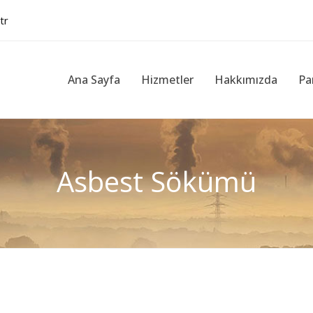
tr
Ana Sayfa
Hizmetler
Hakkımızda
Pa
Asbest Sökümü