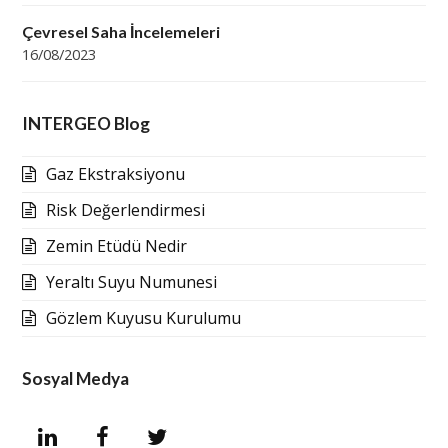
Çevresel Saha İncelemeleri
16/08/2023
INTERGEO Blog
Gaz Ekstraksiyonu
Risk Değerlendirmesi
Zemin Etüdü Nedir
Yeraltı Suyu Numunesi
Gözlem Kuyusu Kurulumu
Sosyal Medya
L
F
T