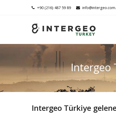
+90 (216) 487 59 89
info@intergeo.com.
Intergeo 
Intergeo Türkiye gelene