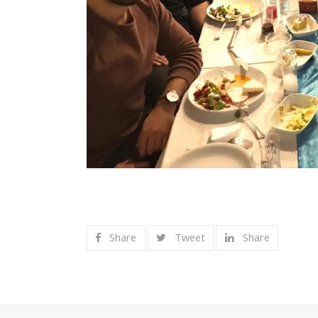
Share
Tweet
Share