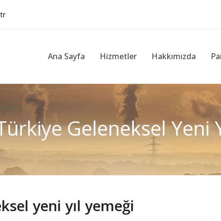
tr
Ana Sayfa
Hizmetler
Hakkımızda
Pa
Türkiye Geleneksel Yeni 
ksel yeni yıl yemeği