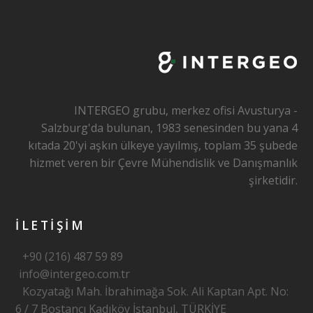
n
k
INTERGEO grubu, merkez ofisi Avusturya -
Salzburg'da bulunan, 1983 senesinden bu yana 4
kıtada 20'yi aşkın ülkeye yayılmış, toplam 35 şubede
hizmet veren bir Çevre Mühendislik ve Danışmanlık
şirketidir.
İLETİŞİM
+90 (216) 487 59 89
info@intergeo.com.tr
Kozyatağı Mah. İbrahimağa Sok. Ali Kaptan Apt. No:
6 / 7 Bostancı Kadıköy İstanbul, TÜRKİYE