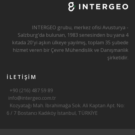
INTERGEO grubu, merkez ofisi Avusturya -
Salzburg'da bulunan, 1983 senesinden bu yana 4
kıtada 20'yi aşkın ülkeye yayılmış, toplam 35 şubede
hizmet veren bir Çevre Mühendislik ve Danışmanlık
şirketidir.
İLETİŞİM
+90 (216) 487 59 89
info@intergeo.com.tr
Kozyatağı Mah. İbrahimağa Sok. Ali Kaptan Apt. No:
6 / 7 Bostancı Kadıköy İstanbul, TÜRKİYE