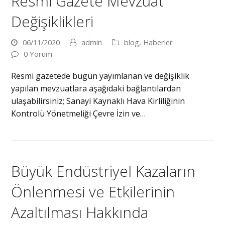
Resmi Gazete Mevzuat
Değişiklikleri
06/11/2020
admin
blog
,
Haberler
0 Yorum
Resmi gazetede bugün yayımlanan ve değişiklik
yapılan mevzuatlara aşağıdaki bağlantılardan
ulaşabilirsiniz; Sanayi Kaynaklı Hava Kirliliğinin
Kontrolü Yönetmeliği Çevre İzin ve…
Büyük Endüstriyel Kazaların
Önlenmesi ve Etkilerinin
Azaltılması Hakkında