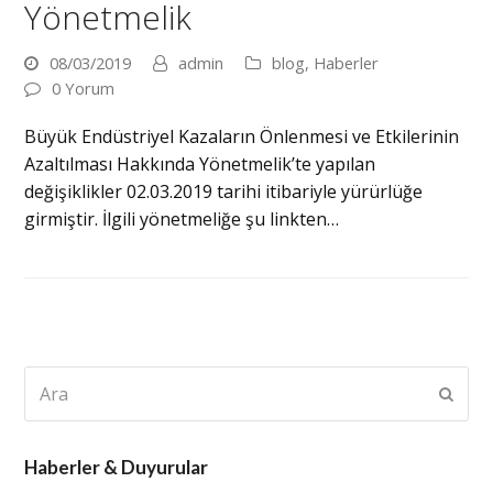
Yönetmelik
08/03/2019
admin
blog
,
Haberler
0 Yorum
Büyük Endüstriyel Kazaların Önlenmesi ve Etkilerinin
Azaltılması Hakkında Yönetmelik’te yapılan
değişiklikler 02.03.2019 tarihi itibariyle yürürlüğe
girmiştir. İlgili yönetmeliğe şu linkten…
Ara
Subm
Haberler & Duyurular