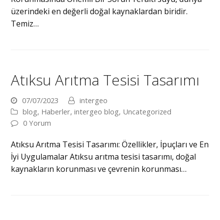
üzerindeki en değerli doğal kaynaklardan biridir.
Temiz…
Atıksu Arıtma Tesisi Tasarımı
07/07/2023
intergeo
blog
,
Haberler
,
intergeo blog
,
Uncategorized
0 Yorum
Atıksu Arıtma Tesisi Tasarımı: Özellikler, İpuçları ve En
İyi Uygulamalar Atıksu arıtma tesisi tasarımı, doğal
kaynakların korunması ve çevrenin korunması…