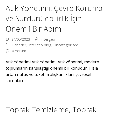
Atık Yönetimi: Çevre Koruma
ve Sürdürülebilirlik İçin
Önemli Bir Adım
24/05/2023
intergeo
Haberler
,
intergeo blog
,
Uncategorized
0 Yorum
Atık Yönetimi Atık Yönetimi Atık yönetimi, modern
toplumların karşılaştığı önemli bir konudur. Hızla
artan nüfus ve tüketim alışkanlıkları, çevresel
sorunları…
Toprak Temizleme, Toprak