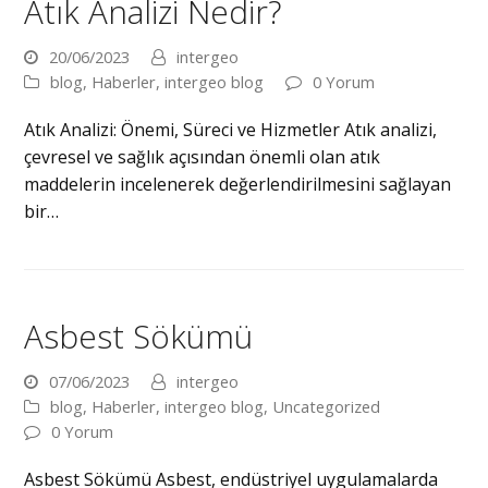
Atık Analizi Nedir?
20/06/2023
intergeo
blog
,
Haberler
,
intergeo blog
0 Yorum
Atık Analizi: Önemi, Süreci ve Hizmetler Atık analizi,
çevresel ve sağlık açısından önemli olan atık
maddelerin incelenerek değerlendirilmesini sağlayan
bir…
Asbest Sökümü
07/06/2023
intergeo
blog
,
Haberler
,
intergeo blog
,
Uncategorized
0 Yorum
Asbest Sökümü Asbest, endüstriyel uygulamalarda