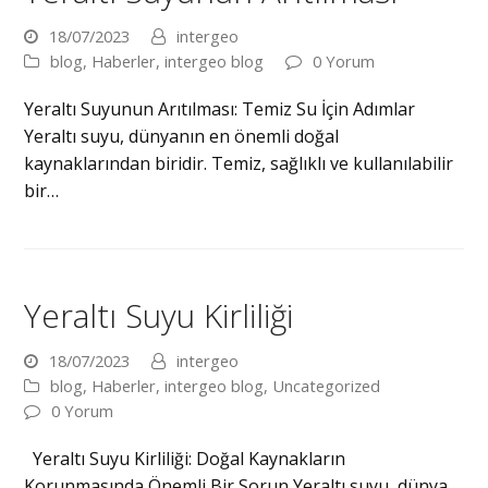
18/07/2023
intergeo
blog
,
Haberler
,
intergeo blog
0 Yorum
Yeraltı Suyunun Arıtılması: Temiz Su İçin Adımlar
Yeraltı suyu, dünyanın en önemli doğal
kaynaklarından biridir. Temiz, sağlıklı ve kullanılabilir
bir…
Yeraltı Suyu Kirliliği
18/07/2023
intergeo
blog
,
Haberler
,
intergeo blog
,
Uncategorized
0 Yorum
Yeraltı Suyu Kirliliği: Doğal Kaynakların
Korunmasında Önemli Bir Sorun Yeraltı suyu, dünya