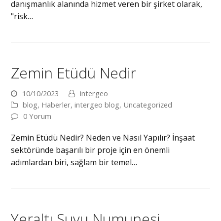
danışmanlık alanında hizmet veren bir şirket olarak,
"risk…
Zemin Etüdü Nedir
10/10/2023
intergeo
blog
,
Haberler
,
intergeo blog
,
Uncategorized
0 Yorum
Zemin Etüdü Nedir? Neden ve Nasıl Yapılır? İnşaat
sektöründe başarılı bir proje için en önemli
adımlardan biri, sağlam bir temel…
Yeraltı Suyu Numunesi