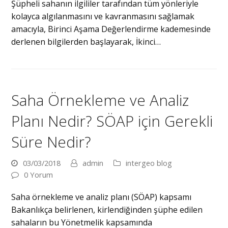
Şüpheli sahanın ilgililer tarafından tüm yönleriyle
kolayca algılanmasını ve kavranmasını sağlamak
amacıyla, Birinci Aşama Değerlendirme kademesinde
derlenen bilgilerden başlayarak, İkinci…
Saha Örnekleme ve Analiz
Planı Nedir? SÖAP için Gerekli
Süre Nedir?
03/03/2018
admin
intergeo blog
0 Yorum
Saha örnekleme ve analiz planı (SÖAP) kapsamı
Bakanlıkça belirlenen, kirlendiğinden şüphe edilen
sahaların bu Yönetmelik kapsamında