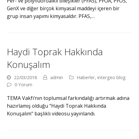
Per- ve polyfluoroalkil bileşikler (PFAS), PFOA, PFOS,
GenX ve diğer birçok kimyasal maddeyi içeren bir
grup insan yapımı kimyasaldır. PFAS,…
Haydi Toprak Hakkında
Konuşalım
22/03/2018
admin
Haberler
,
intergeo blog
0 Yorum
TEMA Vakfı’nın toplumsal farkındalığı artırmak adına
hazırlamış olduğu "Haydi Toprak Hakkında
Konuşalım" başlıklı videosu yayınlandı.