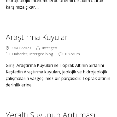
hidrojeolojik incelemelerde önemli bir adım olarak
karşımıza çıkar.…
Araştırma Kuyuları
16/08/2023
intergeo
Haberler
,
intergeo blog
0 Yorum
Giriş; Araştırma Kuyuları ile Toprak Altının Sırlarını
Keşfedin Araştırma kuyuları, jeolojik ve hidrojeolojik
çalışmaların vazgeçilmez bir parçasıdır. Toprak altının
derinliklerine…
Yeraltı Suyunun Arıtılması