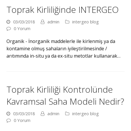
Toprak Kirliliğinde INTERGEO
03/03/2018
admin
intergeo blog
0 Yorum
Organik - İnorganik maddelerle ile kirlenmiş ya da
kontamine olmuş sahaların iyileştirilmesinde /
arıtımında in-situ ya da ex-situ metotlar kullanarak…
Toprak Kirliliği Kontrolünde
Kavramsal Saha Modeli Nedir?
03/03/2018
admin
intergeo blog
0 Yorum