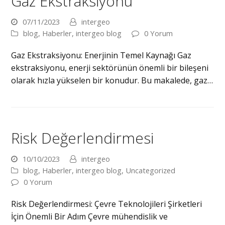
Gaz Ekstraksiyonu
07/11/2023
intergeo
blog
,
Haberler
,
intergeo blog
0 Yorum
Gaz Ekstraksiyonu: Enerjinin Temel Kaynağı Gaz
ekstraksiyonu, enerji sektörünün önemli bir bileşeni
olarak hızla yükselen bir konudur. Bu makalede, gaz…
Risk Değerlendirmesi
10/10/2023
intergeo
blog
,
Haberler
,
intergeo blog
,
Uncategorized
0 Yorum
Risk Değerlendirmesi: Çevre Teknolojileri Şirketleri
İçin Önemli Bir Adım Çevre mühendislik ve