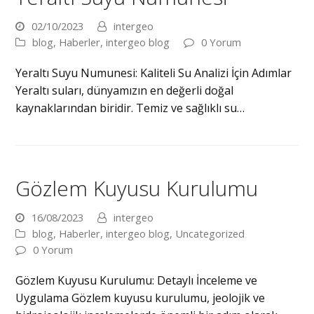
02/10/2023
intergeo
blog
,
Haberler
,
intergeo blog
0 Yorum
Yeraltı Suyu Numunesi: Kaliteli Su Analizi İçin Adımlar
Yeraltı suları, dünyamızın en değerli doğal
kaynaklarından biridir. Temiz ve sağlıklı su…
Gözlem Kuyusu Kurulumu
16/08/2023
intergeo
blog
,
Haberler
,
intergeo blog
,
Uncategorized
0 Yorum
Gözlem Kuyusu Kurulumu: Detaylı İnceleme ve
Uygulama Gözlem kuyusu kurulumu, jeolojik ve