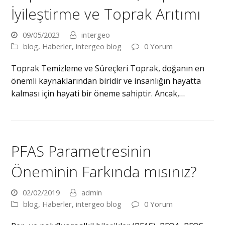
İyileştirme ve Toprak Arıtımı
09/05/2023
intergeo
blog
,
Haberler
,
intergeo blog
0 Yorum
Toprak Temizleme ve Süreçleri Toprak, doğanın en
önemli kaynaklarından biridir ve insanlığın hayatta
kalması için hayati bir öneme sahiptir. Ancak,…
PFAS Parametresinin
Öneminin Farkında mısınız?
02/02/2019
admin
blog
,
Haberler
,
intergeo blog
0 Yorum